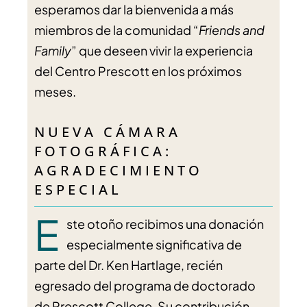
esperamos dar la bienvenida a más
miembros de la comunidad “
Friends and
Family
” que deseen vivir la experiencia
del Centro Prescott en los próximos
meses.
NUEVA CÁMARA
FOTOGRÁFICA:
AGRADECIMIENTO
ESPECIAL
E
​​ste otoño recibimos una donación
especialmente significativa de
parte del Dr. Ken Hartlage, recién
egresado del programa de doctorado
de Prescott College. Su contribución —