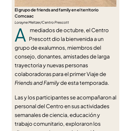
El grupo de friends and family en el territorio
Comcaac
Lorayne Meltzer/Centro Prescott
A
​​ mediados de octubre, el Centro
Prescott dio la bienvenida a un
grupo de exalumnos, miembros del
consejo, donantes, amistades de larga
trayectoria y nuevas personas
colaboradoras para el primer Viaje de
Friends and Family
de esta temporada.
Las y los participantes se acompañaron al
personal del Centro en sus actividades
semanales de ciencia, educación y
trabajo comunitario, exploraron los